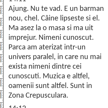
Ajung. Nu te vad. E un barman
nou, chel. Câine lipseste si el.
Ma asez la o masa si ma uit
imprejur. Nimeni cunoscut.
Parca am aterizat intr-un
univers paralel, in care nu mai
exista nimeni dintre cei
cunoscuti. Muzica e altfel,
oamenii sunt altfel. Sunt in
Zona Crepusculara.