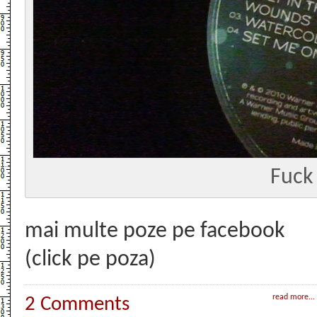
Fuck
mai multe poze pe facebook
(click pe poza)
read more...
2 Comments