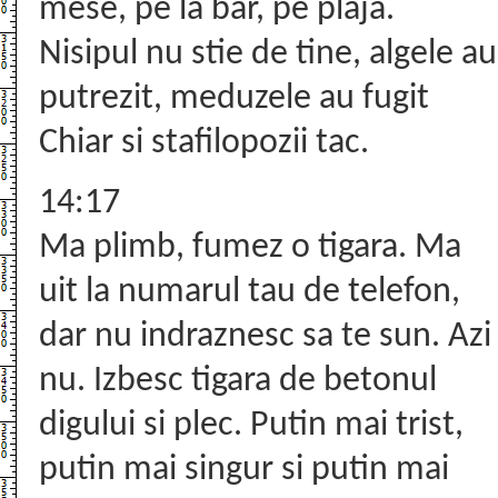
mese, pe la bar, pe plaja.
Nisipul nu stie de tine, algele au
putrezit, meduzele au fugit
Chiar si stafilopozii tac.
14:17
Ma plimb, fumez o tigara. Ma
uit la numarul tau de telefon,
dar nu indraznesc sa te sun. Azi
nu. Izbesc tigara de betonul
digului si plec. Putin mai trist,
putin mai singur si putin mai