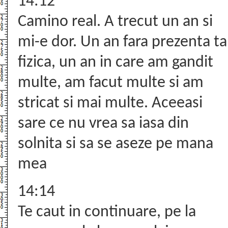
14:12
Camino real. A trecut un an si
mi-e dor. Un an fara prezenta ta
fizica, un an in care am gandit
multe, am facut multe si am
stricat si mai multe. Aceeasi
sare ce nu vrea sa iasa din
solnita si sa se aseze pe mana
mea
14:14
Te caut in continuare, pe la