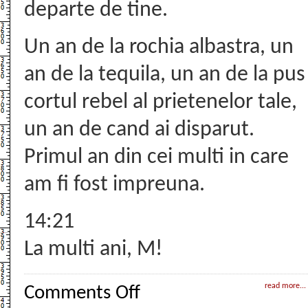
departe de tine.
Un an de la rochia albastra, un
an de la tequila, un an de la pus
cortul rebel al prietenelor tale,
un an de cand ai disparut.
Primul an din cei multi in care
am fi fost impreuna.
14:21
La multi ani, M!
on
read more...
Comments Off
Un
sfert