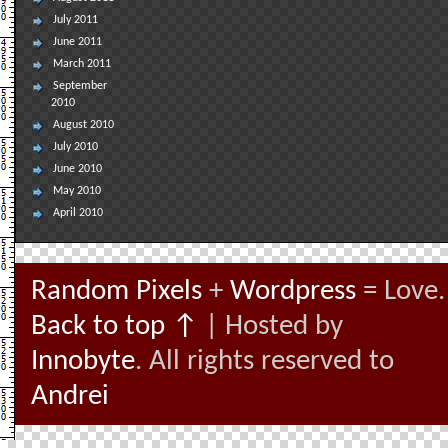
July 2011
June 2011
March 2011
September
2010
August 2010
July 2010
June 2010
May 2010
April 2010
Random Pixels
+
Wordpress
= Love.
Back to top ↑
| Hosted by
Innobyte
. All rights reserved to
Andrei