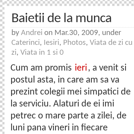
Baietii de la munca
by
Andrei
on Mar.30, 2009, under
Caterinci
,
Iesiri
,
Photos
,
Viata de zi cu
zi
,
Viata in 1 si 0
Cum am promis
ieri
, a venit si
postul asta, in care am sa va
prezint colegii mei simpatici de
la serviciu. Alaturi de ei imi
petrec o mare parte a zilei, de
luni pana vineri in fiecare