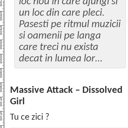
loc nou in care ajungi si
un loc din care pleci.
Pasesti pe ritmul muzicii
si oamenii pe langa
care treci nu exista
decat in lumea lor…
Massive Attack – Dissolved
Girl
Tu ce zici ?