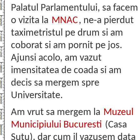
Palatul Parlamentului, sa facem
o vizita la
MNAC
, ne-a pierdut
taximetristul pe drum si am
coborat si am pornit pe jos.
Ajunsi acolo, am vazut
imensitatea de coada si am
decis sa mergem spre
Universitate.
Am vrut sa mergem la
Muzeul
Municipiului Bucuresti
(Casa
Sutu), dar cum il vazusem data