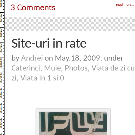
read more...
3 Comments
Site-uri in rate
by
Andrei
on May.18, 2009, under
Caterinci
,
Muie
,
Photos
,
Viata de zi cu
zi
,
Viata in 1 si 0