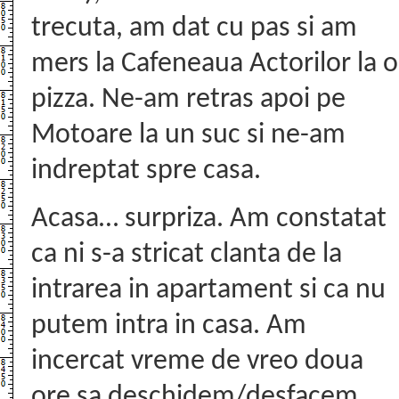
trecuta, am dat cu pas si am
mers la Cafeneaua Actorilor la o
pizza. Ne-am retras apoi pe
Motoare la un suc si ne-am
indreptat spre casa.
Acasa… surpriza. Am constatat
ca ni s-a stricat clanta de la
intrarea in apartament si ca nu
putem intra in casa. Am
incercat vreme de vreo doua
ore sa deschidem/desfacem