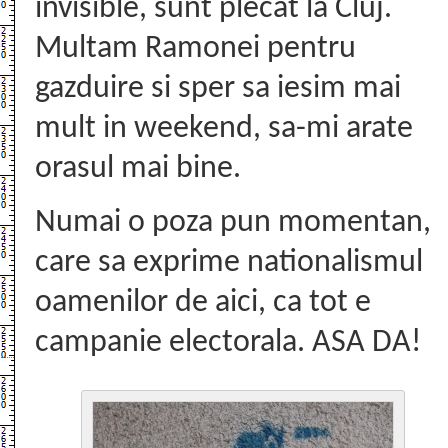
invisible, sunt plecat la Cluj.
Multam Ramonei pentru
gazduire si sper sa iesim mai
mult in weekend, sa-mi arate
orasul mai bine.
Numai o poza pun momentan,
care sa exprime nationalismul
oamenilor de aici, ca tot e
campanie electorala. ASA DA!