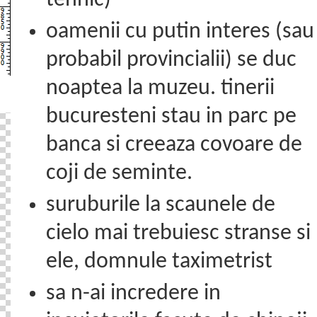
tehnic)
oamenii cu putin interes (sau
probabil provincialii) se duc
noaptea la muzeu. tinerii
bucuresteni stau in parc pe
banca si creeaza covoare de
coji de seminte.
suruburile la scaunele de
cielo mai trebuiesc stranse si
ele, domnule taximetrist
sa n-ai incredere in