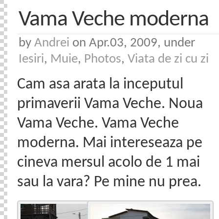
Vama Veche moderna
by
Andrei
on Apr.03, 2009, under
Iesiri
,
Muie
,
Photos
,
Viata de zi cu zi
Cam asa arata la inceputul
primaverii Vama Veche. Noua
Vama Veche. Vama Veche
moderna. Mai intereseaza pe
cineva mersul acolo de 1 mai
sau la vara? Pe mine nu prea.