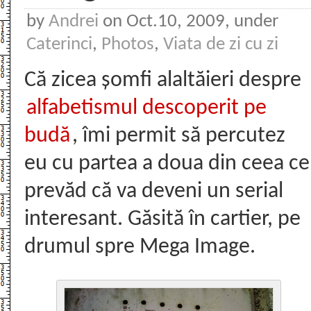
by
Andrei
on Oct.10, 2009, under
Caterinci
,
Photos
,
Viata de zi cu zi
Că zicea șomfi alaltăieri despre
alfabetismul descoperit pe
budă
, îmi permit să percutez
eu cu partea a doua din ceea ce
prevăd că va deveni un serial
interesant. Găsită în cartier, pe
drumul spre Mega Image.