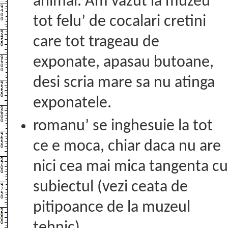
animal. Am vazut la muzeu
tot felu’ de cocalari cretini
care tot trageau de
exponate, apasau butoane,
desi scria mare sa nu atinga
exponatele.
romanu’ se inghesuie la tot
ce e moca, chiar daca nu are
nici cea mai mica tangenta cu
subiectul (vezi ceata de
pitipoance de la muzeul