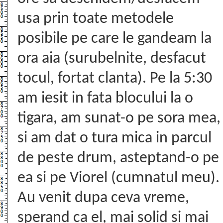
usa prin toate metodele
posibile pe care le gandeam la
ora aia (surubelnite, desfacut
tocul, fortat clanta). Pe la 5:30
am iesit in fata blocului la o
tigara, am sunat-o pe sora mea,
si am dat o tura mica in parcul
de peste drum, asteptand-o pe
ea si pe Viorel (cumnatul meu).
Au venit dupa ceva vreme,
sperand ca el, mai solid si mai