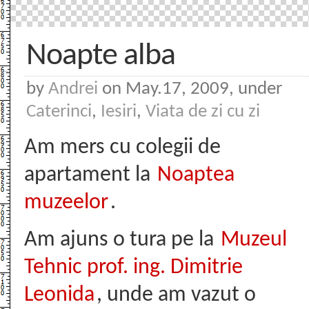
Noapte alba
by
Andrei
on May.17, 2009, under
Caterinci
,
Iesiri
,
Viata de zi cu zi
Am mers cu colegii de
apartament la
Noaptea
muzeelor
.
Am ajuns o tura pe la
Muzeul
Tehnic prof. ing. Dimitrie
Leonida
, unde am vazut o