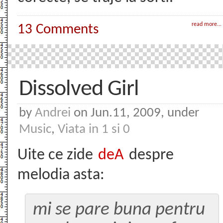
read more...
13 Comments
Dissolved Girl
by
Andrei
on Jun.11, 2009, under
Music
,
Viata in 1 si 0
Uite ce zide
deA
despre
melodia asta:
mi se pare buna pentru