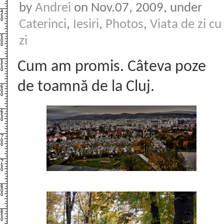
by
Andrei
on Nov.07, 2009, under
Caterinci
,
Iesiri
,
Photos
,
Viata de zi cu
zi
Cum am promis. Câteva poze
de toamnă de la Cluj.