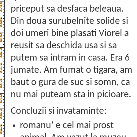
priceput sa desfaca beleaua.
Din doua surubelnite solide si
doi umeri bine plasati Viorel a
reusit sa deschida usa si sa
putem sa intram in casa. Era 6
jumate. Am fumat o tigara, am
baut o gura de suc si somn, ca
nu mai puteam sta in picioare.
Concluzii si invataminte:
romanu’ e cel mai prost