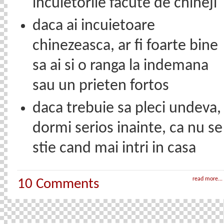
incuietorile facute de chineji
daca ai incuietoare
chinezeasca, ar fi foarte bine
sa ai si o ranga la indemana
sau un prieten fortos
daca trebuie sa pleci undeva,
dormi serios inainte, ca nu se
stie cand mai intri in casa
read more...
10 Comments