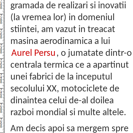
gramada de realizari si inovatii
(la vremea lor) in domeniul
stiintei, am vazut in treacat
masina aerodinamica a lui
Aurel Persu
, o jumatate dintr-o
centrala termica ce a apartinut
unei fabrici de la inceputul
secolului XX, motociclete de
dinaintea celui de-al doilea
razboi mondial si multe altele.
Am decis apoi sa mergem spre