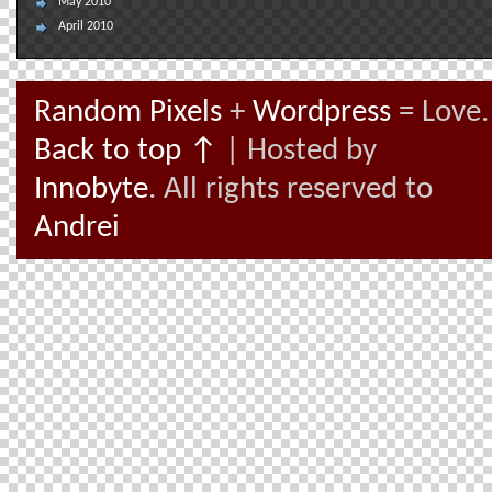
May 2010
April 2010
Random Pixels
+
Wordpress
= Love.
Back to top ↑
| Hosted by
Innobyte
. All rights reserved to
Andrei