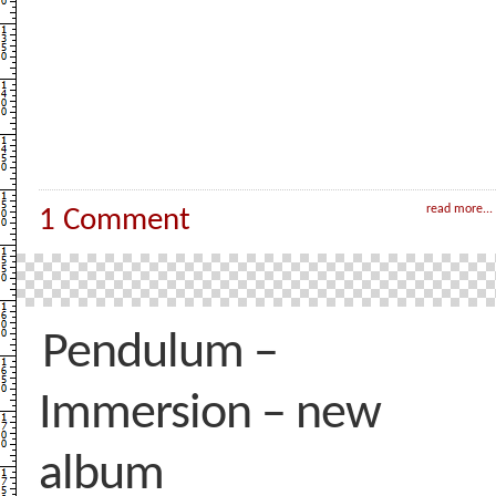
read more...
1 Comment
Pendulum –
Immersion – new
album