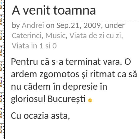
A venit toamna
by
Andrei
on Sep.21, 2009, under
Caterinci
,
Music
,
Viata de zi cu zi
,
Viata in 1 si 0
Pentru că s-a terminat vara. O
ardem zgomotos şi ritmat ca să
nu cădem în depresie în
gloriosul București
Cu ocazia asta,