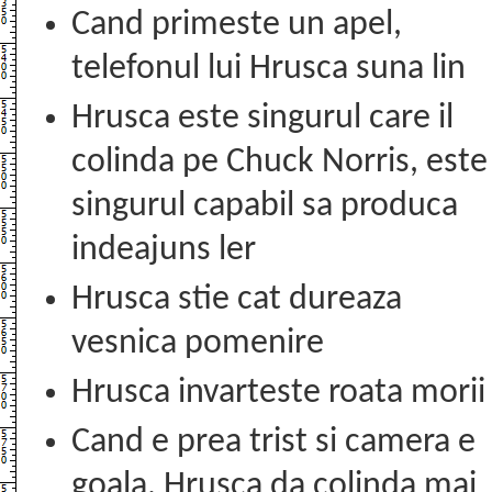
Cand primeste un apel,
telefonul lui Hrusca suna lin
Hrusca este singurul care il
colinda pe Chuck Norris, este
singurul capabil sa produca
indeajuns ler
Hrusca stie cat dureaza
vesnica pomenire
Hrusca invarteste roata morii
Cand e prea trist si camera e
goala, Hrusca da colinda mai