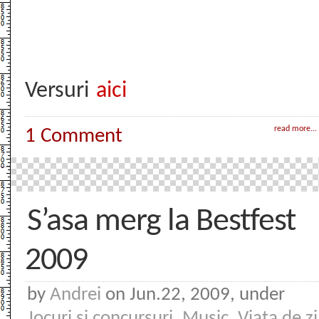
Versuri
aici
read more...
1 Comment
S’asa merg la Bestfest
2009
by
Andrei
on Jun.22, 2009, under
Jocuri si concursuri
,
Music
,
Viata de zi