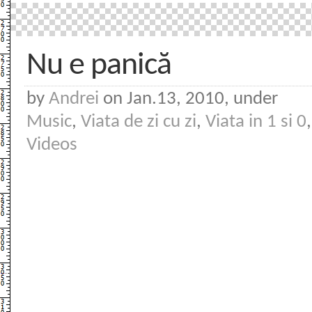
Nu e panică
by
Andrei
on Jan.13, 2010, under
Music
,
Viata de zi cu zi
,
Viata in 1 si 0
,
Videos