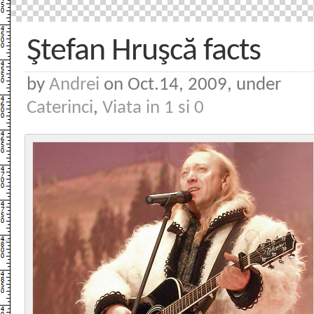
Ştefan Hruşcă facts
by
Andrei
on Oct.14, 2009, under
Caterinci
,
Viata in 1 si 0