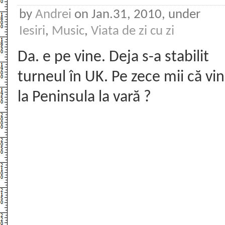
by
Andrei
on Jan.31, 2010, under
Iesiri
,
Music
,
Viata de zi cu zi
Da. e pe vine. Deja s-a stabilit
turneul în UK. Pe zece mii că vin
la Peninsula la vară ?