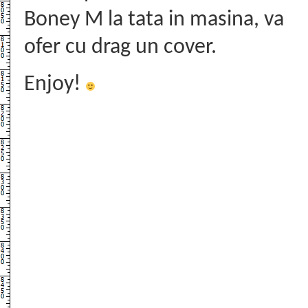
Boney M la tata in masina, va
ofer cu drag un cover.
Enjoy!