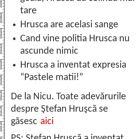
tare
Hrusca are acelasi sange
Cand vine politia Hrusca nu
ascunde nimic
Hrusca a inventat expresia
“Pastele matii!”
De la Nicu. Toate adevărurile
despre Ştefan Hruşcă se
găsesc
aici
PS: Ştefan Hruşcă a inventat