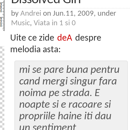
by
Andrei
on Jun.11, 2009, under
Music
,
Viata in 1 si 0
Uite ce zide
deA
despre
melodia asta:
mi se pare buna pentru
cand mergi singur fara
noima pe strada. E
noapte si e racoare si
propriile haine iti dau
un sentiment