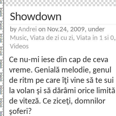
Showdown
by
Andrei
on Nov.24, 2009, under
Music
,
Viata de zi cu zi
,
Viata in 1 si 0
,
Videos
Ce nu-mi iese din cap de ceva
vreme. Genială melodie, genul
de ritm pe care îţi vine să te sui
la volan şi să dărâmi orice limită
de viteză. Ce ziceţi, domnilor
şoferi?