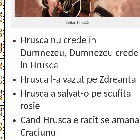
Ştefan Hruşcă
Hrusca nu crede in
Dumnezeu, Dumnezeu crede
in Hrusca
Hrusca l-a vazut pe Zdreanta
Hrusca a salvat-o pe scufita
rosie
Cand Hrusca e racit se amana
Craciunul