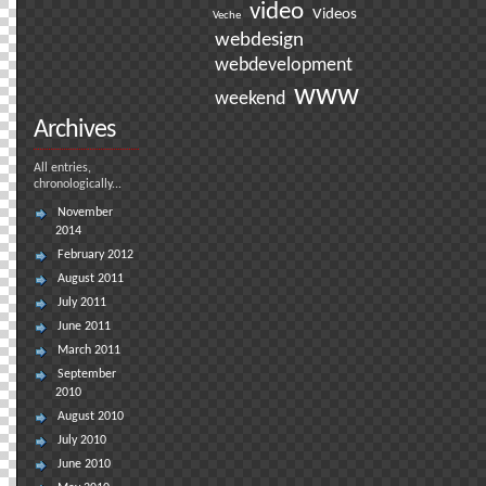
video
Videos
Veche
webdesign
webdevelopment
www
weekend
Archives
All entries,
chronologically...
November
2014
February 2012
August 2011
July 2011
June 2011
March 2011
September
2010
August 2010
July 2010
June 2010