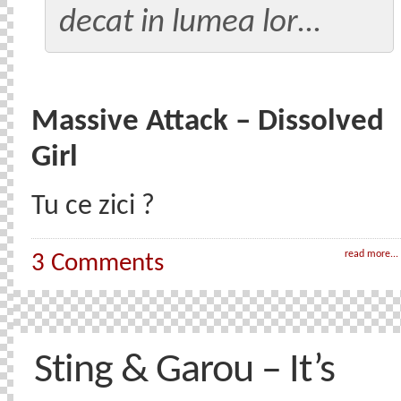
decat in lumea lor…
Massive Attack – Dissolved
Girl
Tu ce zici ?
read more...
3 Comments
Sting & Garou – It’s