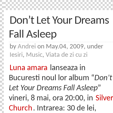
Don’t Let Your Dreams
Fall Asleep
by
Andrei
on May.04, 2009, under
Iesiri
,
Music
,
Viata de zi cu zi
Luna amara
lanseaza in
Bucuresti noul lor album “
Don’t
Let Your Dreams Fall Asleep
”
vineri, 8 mai, ora 20:00, in
Silve
Church
. Intrarea: 30 de lei,