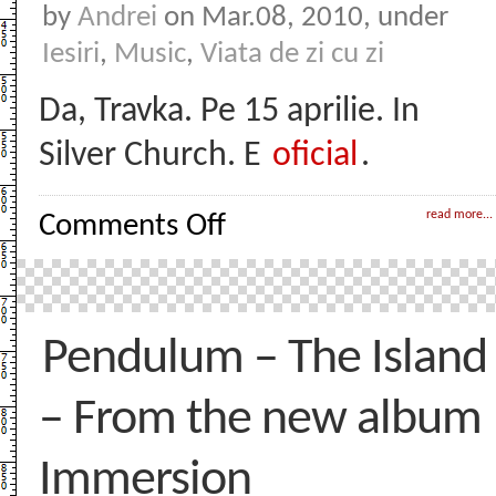
by
Andrei
on Mar.08, 2010, under
Iesiri
,
Music
,
Viata de zi cu zi
Da, Travka. Pe 15 aprilie. In
Silver Church. E
oficial
.
on
read more...
Comments Off
TRVK
Pendulum – The Island
– From the new album
Immersion