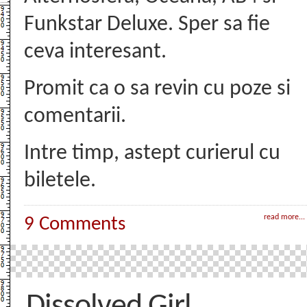
Funkstar Deluxe. Sper sa fie
ceva interesant.
Promit ca o sa revin cu poze si
comentarii.
Intre timp, astept curierul cu
biletele.
read more...
9 Comments
Dissolved Girl