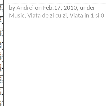
by
Andrei
on Feb.17, 2010, under
Music
,
Viata de zi cu zi
,
Viata in 1 si 0