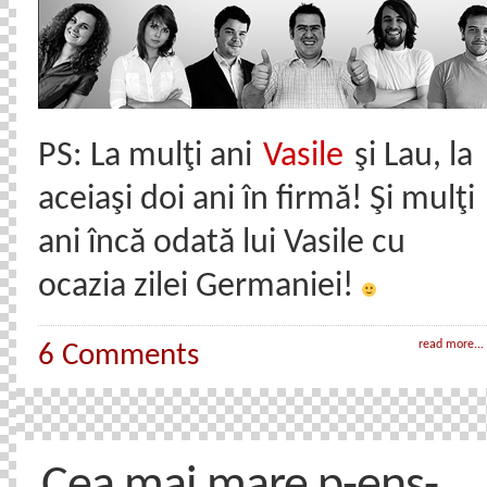
PS: La mulţi ani
Vasile
şi Lau, la
aceiaşi doi ani în firmă! Şi mulţi
ani încă odată lui Vasile cu
ocazia zilei Germaniei!
read more...
6 Comments
Cea mai mare p-ens-