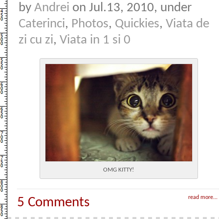
by
Andrei
on Jul.13, 2010, under
Caterinci
,
Photos
,
Quickies
,
Viata de
zi cu zi
,
Viata in 1 si 0
OMG KITTY!
read more...
5 Comments