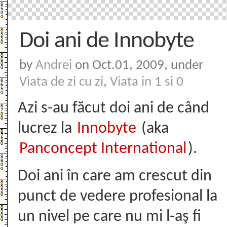
Doi ani de Innobyte
by
Andrei
on Oct.01, 2009, under
Viata de zi cu zi
,
Viata in 1 si 0
Azi s-au făcut doi ani de când
lucrez la
Innobyte
(aka
Panconcept International
).
Doi ani în care am crescut din
punct de vedere profesional la
un nivel pe care nu mi l-aş fi