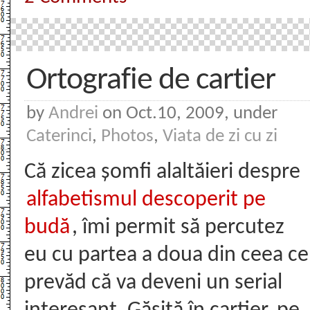
Ortografie de cartier
by
Andrei
on Oct.10, 2009, under
Caterinci
,
Photos
,
Viata de zi cu zi
Că zicea șomfi alaltăieri despre
alfabetismul descoperit pe
budă
, îmi permit să percutez
eu cu partea a doua din ceea ce
prevăd că va deveni un serial