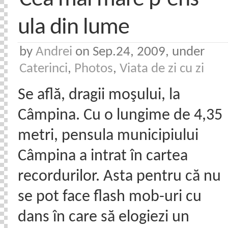
ula din lume
by
Andrei
on Sep.24, 2009, under
Caterinci
,
Photos
,
Viata de zi cu zi
Se află, dragii moşului, la
Câmpina. Cu o lungime de 4,35
metri, pensula municipiului
Câmpina a intrat în cartea
recordurilor. Asta pentru că nu
se pot face flash mob-uri cu
dans în care să elogiezi un