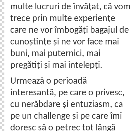
multe lucruri de învățat, că vom
trece prin multe experiențe
care ne vor îmbogăți bagajul de
cunoștințe și ne vor face mai
buni, mai puternici, mai
pregătiți și mai intelepți.
Urmează o perioadă
interesantă, pe care o privesc,
cu nerăbdare și entuziasm, ca
pe un challenge și pe care îmi
doresc să o petrec tot lângă