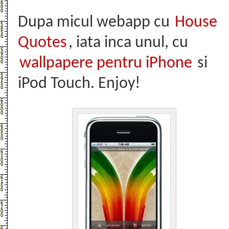
Dupa micul webapp cu
House
Quotes
, iata inca unul, cu
wallpapere pentru iPhone
si
iPod Touch. Enjoy!