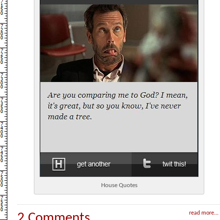
House Quotes
read more...
2 Comments