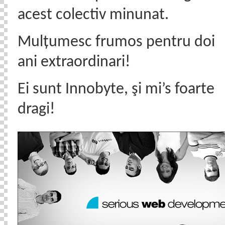
acest colectiv minunat.
Mulțumesc frumos pentru doi
ani extraordinari!
Ei sunt Innobyte, şi mi’s foarte
dragi!