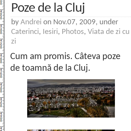
Poze de la Cluj
by
Andrei
on Nov.07, 2009, under
Caterinci
,
Iesiri
,
Photos
,
Viata de zi cu
zi
Cum am promis. Câteva poze
de toamnă de la Cluj.