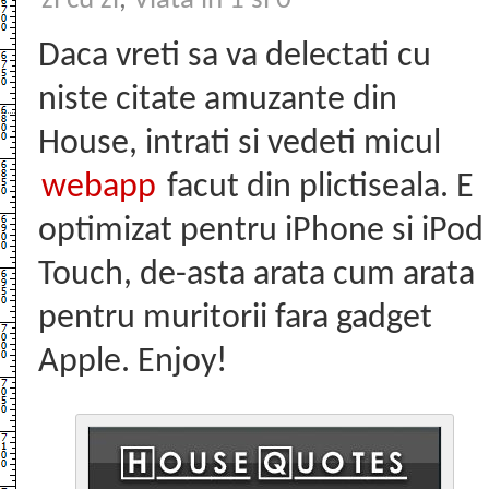
zi cu zi
,
Viata in 1 si 0
Daca vreti sa va delectati cu
niste citate amuzante din
House, intrati si vedeti micul
webapp
facut din plictiseala. E
optimizat pentru iPhone si iPod
Touch, de-asta arata cum arata
pentru muritorii fara gadget
Apple. Enjoy!