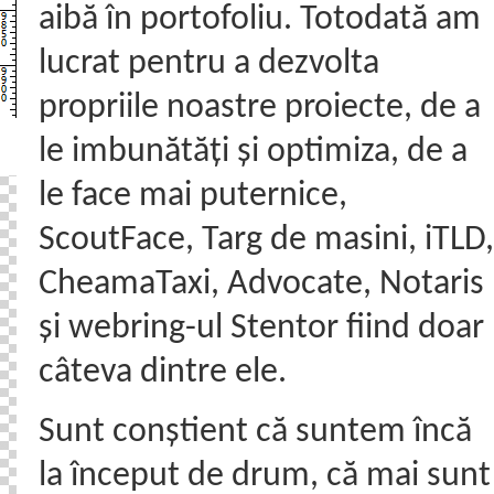
aibă în portofoliu. Totodată am
lucrat pentru a dezvolta
propriile noastre proiecte, de a
le imbunătăți și optimiza, de a
le face mai puternice,
ScoutFace, Targ de masini, iTLD,
CheamaTaxi, Advocate, Notaris
și webring-ul Stentor fiind doar
câteva dintre ele.
Sunt conștient că suntem încă
la început de drum, că mai sunt