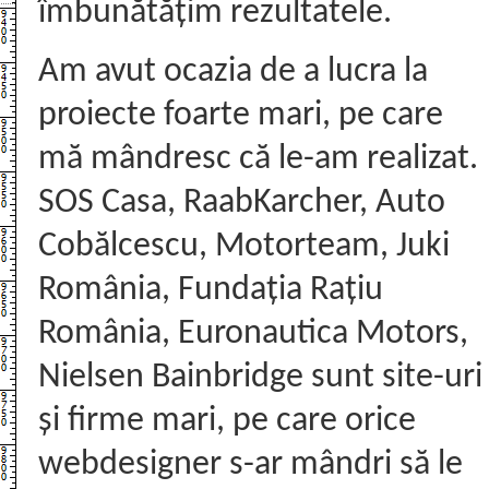
îmbunătățim rezultatele.
Am avut ocazia de a lucra la
proiecte foarte mari, pe care
mă mândresc că le-am realizat.
SOS Casa, RaabKarcher, Auto
Cobălcescu, Motorteam, Juki
România, Fundația Rațiu
România, Euronautica Motors,
Nielsen Bainbridge sunt site-uri
și firme mari, pe care orice
webdesigner s-ar mândri să le