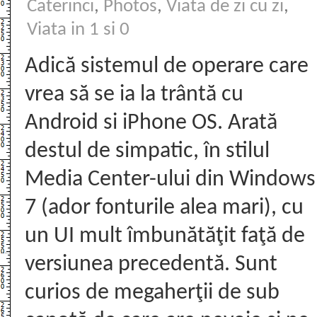
Caterinci
,
Photos
,
Viata de zi cu zi
,
Viata in 1 si 0
Adică sistemul de operare care
vrea să se ia la trântă cu
Android si iPhone OS. Arată
destul de simpatic, în stilul
Media Center-ului din Windows
7 (ador fonturile alea mari), cu
un UI mult îmbunătăţit faţă de
versiunea precedentă. Sunt
curios de megaherţii de sub