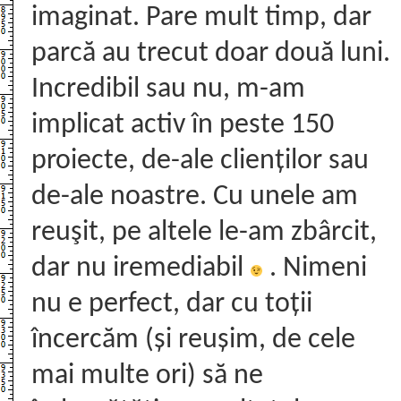
imaginat. Pare mult timp, dar
parcă au trecut doar două luni.
Incredibil sau nu, m-am
implicat activ în peste 150
proiecte, de-ale clienților sau
de-ale noastre. Cu unele am
reuşit, pe altele le-am zbârcit,
dar nu iremediabil
. Nimeni
nu e perfect, dar cu toții
încercăm (și reușim, de cele
mai multe ori) să ne