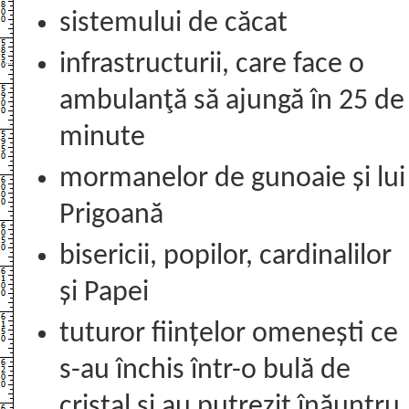
sistemului de căcat
infrastructurii, care face o
ambulanţă să ajungă în 25 de
minute
mormanelor de gunoaie și lui
Prigoană
bisericii, popilor, cardinalilor
și Papei
tuturor ființelor omenești ce
s-au închis într-o bulă de
cristal și au putrezit înăuntru,