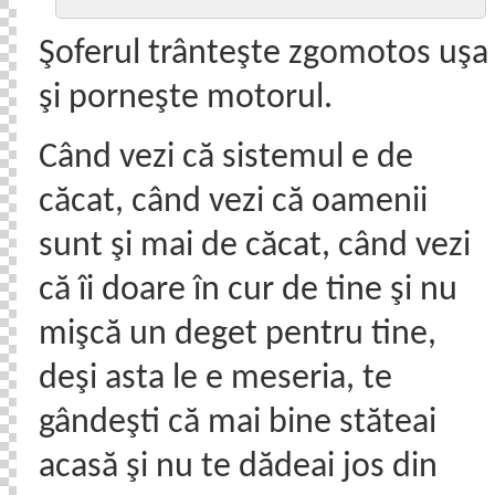
Şoferul trânteşte zgomotos uşa
şi porneşte motorul.
Când vezi că sistemul e de
căcat, când vezi că oamenii
sunt şi mai de căcat, când vezi
că îi doare în cur de tine şi nu
mişcă un deget pentru tine,
deşi asta le e meseria, te
gândeşti că mai bine stăteai
acasă şi nu te dădeai jos din