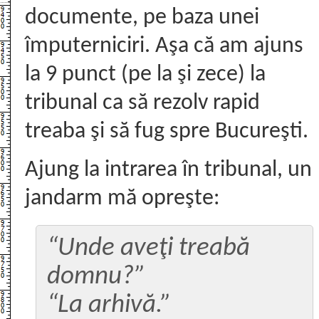
documente, pe baza unei
împuterniciri. Aşa că am ajuns
la 9 punct (pe la şi zece) la
tribunal ca să rezolv rapid
treaba şi să fug spre Bucureşti.
Ajung la intrarea în tribunal, un
jandarm mă opreşte:
“Unde aveţi treabă
domnu?”
“La arhivă.”