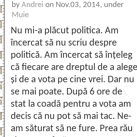
by
Andrei
on Nov.03, 2014, under
Muie
Nu mi-a plăcut politica. Am
încercat să nu scriu despre
politică. Am încercat să înțeleg
că fiecare are dreptul de a aleg
și de a vota pe cine vrei. Dar nu
se mai poate. După 6 ore de
stat la coadă pentru a vota am
decis că nu pot să mai tac. Ne-
am săturat să ne fure. Prea rău