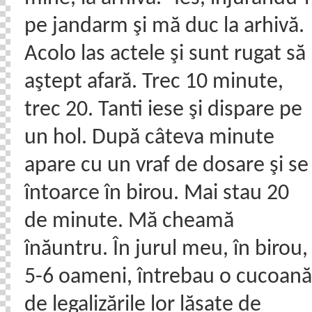
pe jandarm şi mă duc la arhivă.
Acolo las actele şi sunt rugat să
aştept afară. Trec 10 minute,
trec 20. Tanti iese şi dispare pe
un hol. După câteva minute
apare cu un vraf de dosare şi se
întoarce în birou. Mai stau 20
de minute. Mă cheamă
înăuntru. În jurul meu, în birou,
5-6 oameni, întrebau o cucoană
de legalizările lor lăsate de