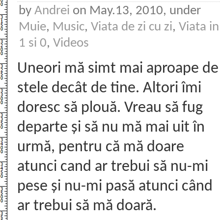
by
Andrei
on May.13, 2010, under
Muie
,
Music
,
Viata de zi cu zi
,
Viata in
1 si 0
,
Videos
Uneori mă simt mai aproape de
stele decât de tine. Altori îmi
doresc să plouă. Vreau să fug
departe și să nu mă mai uit în
urmă, pentru că mă doare
atunci cand ar trebui să nu-mi
pese și nu-mi pasă atunci când
ar trebui să mă doară.