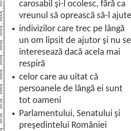
carosabil şi-l ocolesc, fără ca
vreunul să oprească să-l ajut
indivizilor care trec pe lângă
un om lipsit de ajutor şi nu se
interesează dacă acela mai
respiră
celor care au uitat că
persoanele de lângă ei sunt
tot oameni
Parlamentului, Senatului şi
preşedintelui României