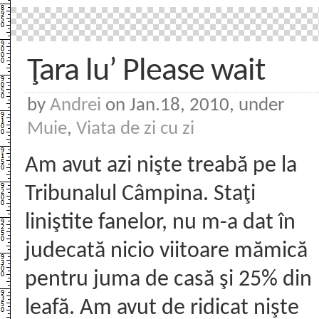
Ţara lu’ Please wait
by
Andrei
on Jan.18, 2010, under
Muie
,
Viata de zi cu zi
Am avut azi nişte treabă pe la
Tribunalul Câmpina. Staţi
liniştite fanelor, nu m-a dat în
judecată nicio viitoare mămică
pentru juma de casă şi 25% din
leafă. Am avut de ridicat nişte