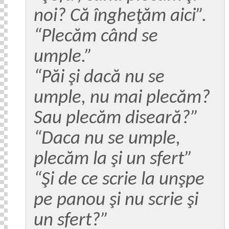
noi? Că îngheţăm aici”.
“Plecăm când se
umple.”
“Păi şi dacă nu se
umple, nu mai plecăm?
Sau plecăm diseară?”
“Daca nu se umple,
plecăm la şi un sfert”
“Şi de ce scrie la unşpe
pe panou şi nu scrie şi
un sfert?”