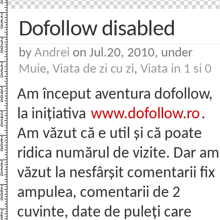
Dofollow disabled
by
Andrei
on Jul.20, 2010, under
Muie
,
Viata de zi cu zi
,
Viata in 1 si 0
Am început aventura dofollow,
la inițiativa
www.dofollow.ro
.
Am văzut că e util și că poate
ridica numărul de vizite. Dar am
văzut la nesfârșit comentarii fix
ampulea, comentarii de 2
cuvinte, date de puleți care