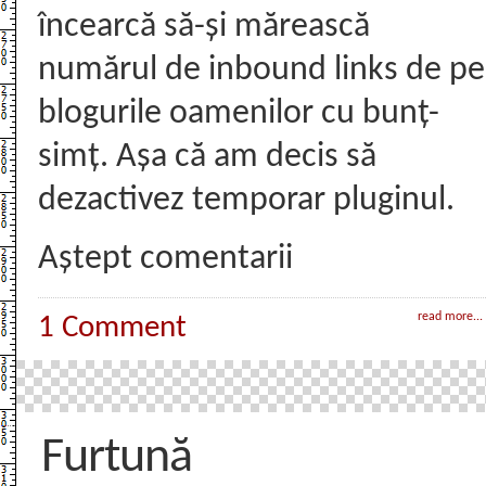
încearcă să-și mărească
numărul de inbound links de pe
blogurile oamenilor cu bunț-
simț. Așa că am decis să
dezactivez temporar pluginul.
Aștept comentarii
read more...
1 Comment
Furtună