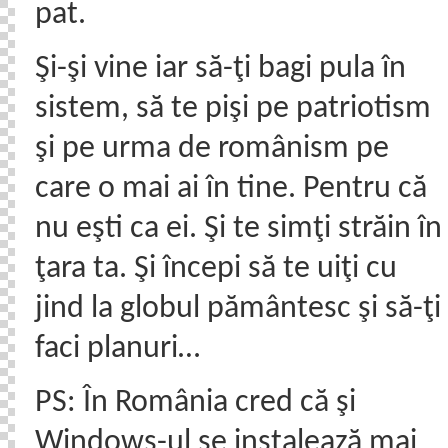
pat.
Şi-şi vine iar să-ţi bagi pula în
sistem, să te pişi pe patriotism
şi pe urma de românism pe
care o mai ai în tine. Pentru că
nu eşti ca ei. Şi te simţi străin în
ţara ta. Şi începi să te uiţi cu
jind la globul pământesc şi să-ţi
faci planuri…
PS: În România cred că şi
Windows-ul se instalează mai