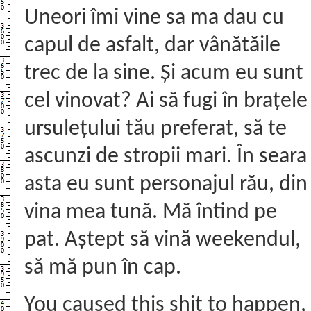
Uneori îmi vine sa ma dau cu
capul de asfalt, dar vânătăile
trec de la sine. Și acum eu sunt
cel vinovat? Ai să fugi în brațele
ursulețului tău preferat, să te
ascunzi de stropii mari. În seara
asta eu sunt personajul rău, din
vina mea tună. Mă întind pe
pat. Aștept să vină weekendul,
să mă pun în cap.
You caused this shit to happen,