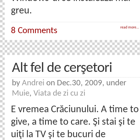
greu.
read more...
8 Comments
Alt fel de cerşetori
by
Andrei
on Dec.30, 2009, under
Muie
,
Viata de zi cu zi
E vremea Crăciunului. A time to
give, a time to care. Şi stai şi te
uiţi la TV şi te bucuri de