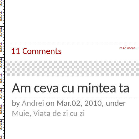
read more...
11 Comments
Am ceva cu mintea ta
by
Andrei
on Mar.02, 2010, under
Muie
,
Viata de zi cu zi