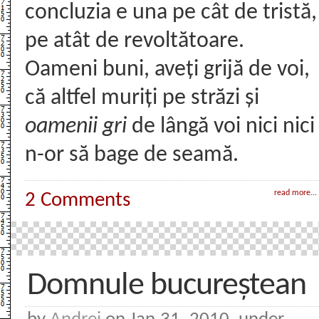
concluzia e una pe cât de tristă,
pe atât de revoltătoare.
Oameni buni, aveți grijă de voi,
că altfel muriți pe străzi și
oamenii gri
de lângă voi nici nici
n-or să bage de seamă.
read more...
2 Comments
Domnule bucureștean