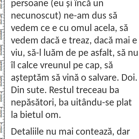
persoane (eu și încă un
necunoscut) ne-am dus să
vedem ce e cu omul acela, să
vedem dacă e treaz, dacă mai e
viu, să-l luăm de pe asfalt, să nu
îl calce vreunul pe cap, să
așteptăm să vină o salvare. Doi.
Din sute. Restul treceau ba
nepăsători, ba uitându-se plat
la bietul om.
Detaliile nu mai contează, dar