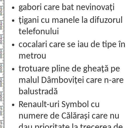
gabori care bat nevinovați
țigani cu manele la difuzorul
telefonului
cocalari care se iau de tipe în
metrou
trotuare pline de gheață pe
malul Dâmboviței care n-are
balustradă
Renault-uri Symbol cu
numere de Călărași care nu
dau prioritate la trecerea de