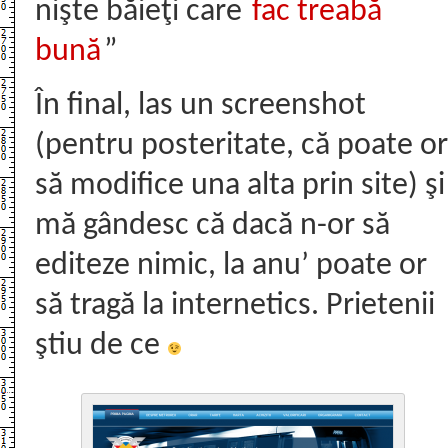
nişte băieţi care
fac treabă
bună
”
În final, las un screenshot
(pentru posteritate, că poate or
să modifice una alta prin site) şi
mă gândesc că dacă n-or să
editeze nimic, la anu’ poate or
să tragă la internetics. Prietenii
ştiu de ce