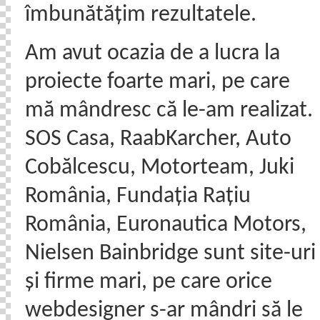
îmbunătățim rezultatele.
Am avut ocazia de a lucra la
proiecte foarte mari, pe care
mă mândresc că le-am realizat.
SOS Casa, RaabKarcher, Auto
Cobălcescu, Motorteam, Juki
România, Fundația Rațiu
România, Euronautica Motors,
Nielsen Bainbridge sunt site-uri
și firme mari, pe care orice
webdesigner s-ar mândri să le