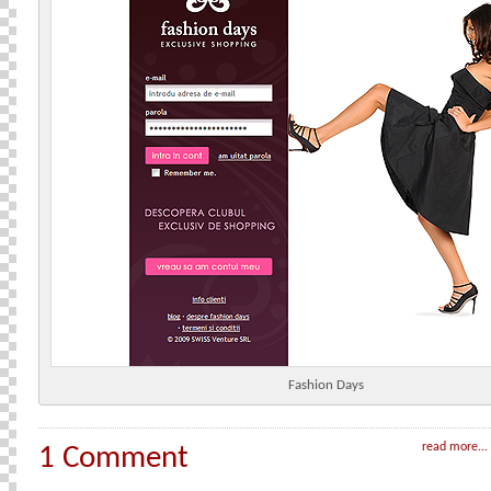
Fashion Days
read more...
1 Comment