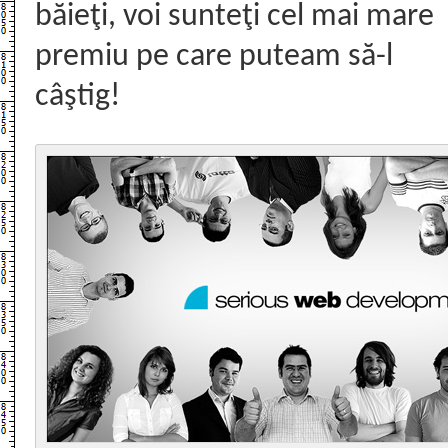
băieţi, voi sunteţi cel mai mare
premiu pe care puteam să-l
câştig!