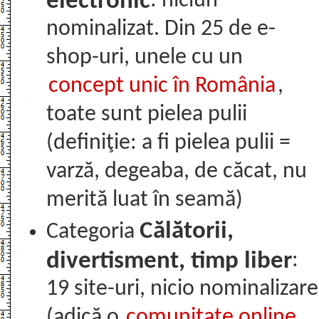
electronic
: niciun
nominalizat. Din 25 de e-
shop-uri, unele cu un
concept unic în România
,
toate sunt pielea pulii
(definiţie: a fi pielea pulii =
varză, degeaba, de căcat, nu
merită luat în seamă)
Călătorii,
Categoria
divertisment, timp liber
:
19 site-uri, nicio nominalizare
(adică o
comunitate online