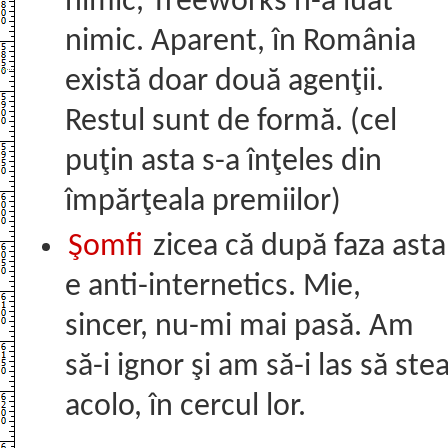
nimic, Treeworks n-a luat
nimic. Aparent, în România
există doar două agenţii.
Restul sunt de formă. (cel
puţin asta s-a înţeles din
împărţeala premiilor)
Şomfi
zicea că după faza asta
e anti-internetics. Mie,
sincer, nu-mi mai pasă. Am
să-i ignor şi am să-i las să ste
acolo, în cercul lor.