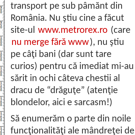
transport pe sub pâmănt din
România. Nu ştiu cine a făcut
site-ul
www.metrorex.ro
(care
nu merge fără www
), nu ştiu
pe câţi bani (dar sunt tare
curios) pentru că imediat mi-au
sărit in ochi câteva chestii al
dracu de “drăguţe” (atenţie
blondelor, aici e sarcasm!)
Să enumerăm o parte din noile
funcţionalităţi ale mândreţei de