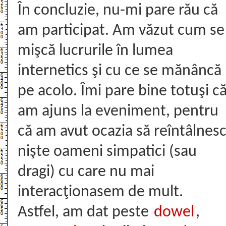
În concluzie, nu-mi pare rău că
am participat. Am văzut cum se
mişcă lucrurile în lumea
internetics şi cu ce se mănâncă
pe acolo. Îmi pare bine totuşi c
am ajuns la eveniment, pentru
că am avut ocazia să reîntâlnes
nişte oameni simpatici (sau
dragi) cu care nu mai
interacţionasem de mult.
Astfel, am dat peste
dowel
,