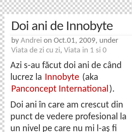
Doi ani de Innobyte
by
Andrei
on Oct.01, 2009, under
Viata de zi cu zi
,
Viata in 1 si 0
Azi s-au făcut doi ani de când
lucrez la
Innobyte
(aka
Panconcept International
).
Doi ani în care am crescut din
punct de vedere profesional la
un nivel pe care nu mi l-aş fi