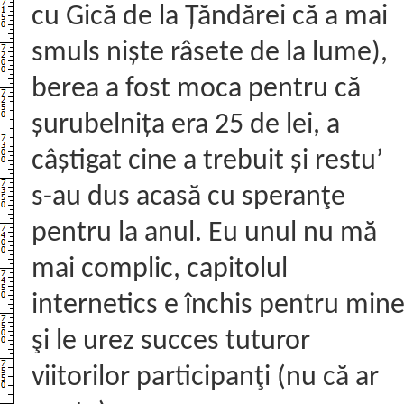
cu Gică de la Țăndărei că a mai
smuls niște râsete de la lume),
berea a fost moca pentru că
șurubelnița era 25 de lei, a
câștigat cine a trebuit și restu’
s-au dus acasă cu speranţe
pentru la anul. Eu unul nu mă
mai complic, capitolul
internetics e închis pentru min
şi le urez succes tuturor
viitorilor participanţi (nu că ar