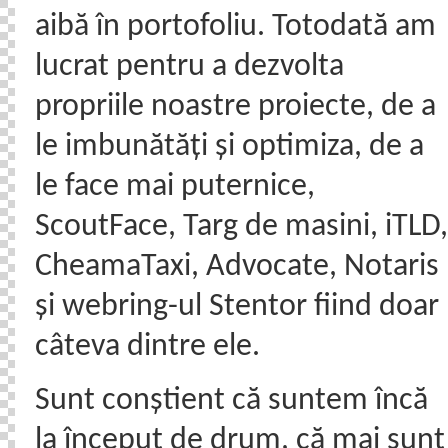
aibă în portofoliu. Totodată am
lucrat pentru a dezvolta
propriile noastre proiecte, de a
le imbunătăți și optimiza, de a
le face mai puternice,
ScoutFace, Targ de masini, iTLD,
CheamaTaxi, Advocate, Notaris
și webring-ul Stentor fiind doar
câteva dintre ele.
Sunt conștient că suntem încă
la început de drum, că mai sunt