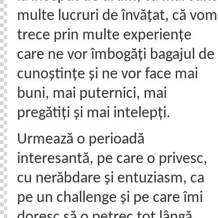
multe lucruri de învățat, că vom
trece prin multe experiențe
care ne vor îmbogăți bagajul de
cunoștințe și ne vor face mai
buni, mai puternici, mai
pregătiți și mai intelepți.
Urmează o perioadă
interesantă, pe care o privesc,
cu nerăbdare și entuziasm, ca
pe un challenge și pe care îmi
doresc să o petrec tot lângă