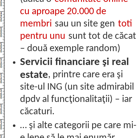
cu aproape 20.000 de
membri
sau un site gen
toti
pentru unu
sunt tot de căcat
– două exemple random)
Servicii financiare şi real
estate
, printre care era şi
site-ul ING (un site admirabil
dpdv al funcţionalitaţii) – iar
căcaturi.
… şi alte categorii pe care mi-