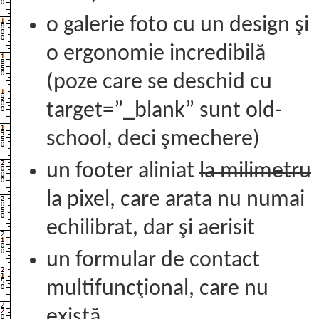
o galerie foto cu un design şi
o ergonomie incredibilă
(poze care se deschid cu
target=”_blank” sunt old-
school, deci şmechere)
un footer aliniat
la milimetru
la pixel, care arata nu numai
echilibrat, dar şi aerisit
un formular de contact
multifuncţional, care nu
există