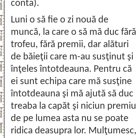
conta).
Luni o să fie o zi nouă de
muncă, la care o să mă duc fără
trofeu, fără premii, dar alături
de băieţii care m-au susţinut şi
înţeles întotdeauna. Pentru că
ei sunt echipa care mă susţine
întotdeauna şi mă ajută să duc
treaba la capăt şi niciun premiu
de pe lumea asta nu se poate
ridica deasupra lor. Mulţumesc,