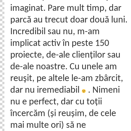
imaginat. Pare mult timp, dar
parcă au trecut doar două luni.
Incredibil sau nu, m-am
implicat activ în peste 150
proiecte, de-ale clienților sau
de-ale noastre. Cu unele am
reuşit, pe altele le-am zbârcit,
dar nu iremediabil
. Nimeni
nu e perfect, dar cu toții
încercăm (și reușim, de cele
mai multe ori) să ne