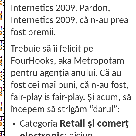
Internetics 2009. Pardon,
Internetics 2009, că n-au prea
fost premii.
Trebuie să îi felicit pe
FourHooks, aka Metropotam
pentru agenția anului. Că au
fost cei mai buni, că n-au fost,
fair-play is fair-play. Şi acum, să
începem să strigăm “darul”:
Retail şi comerţ
Categoria