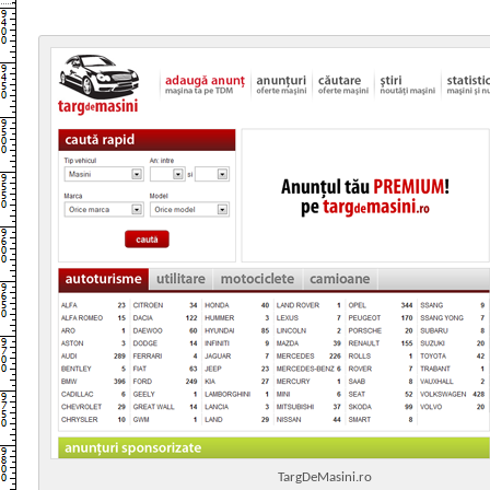
TargDeMasini.ro