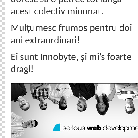
acest colectiv minunat.
Mulțumesc frumos pentru doi
ani extraordinari!
Ei sunt Innobyte, şi mi’s foarte
dragi!