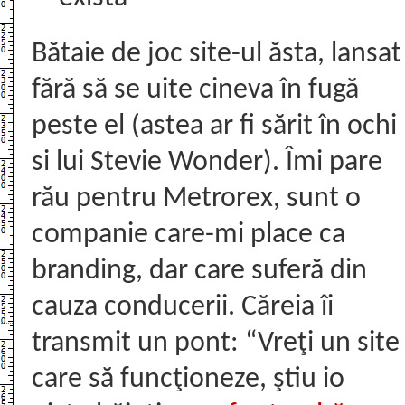
Bătaie de joc site-ul ăsta, lansat
fără să se uite cineva în fugă
peste el (astea ar fi sărit în ochi
si lui Stevie Wonder). Îmi pare
rău pentru Metrorex, sunt o
companie care-mi place ca
branding, dar care suferă din
cauza conducerii. Căreia îi
transmit un pont: “Vreţi un site
care să funcţioneze, ştiu io