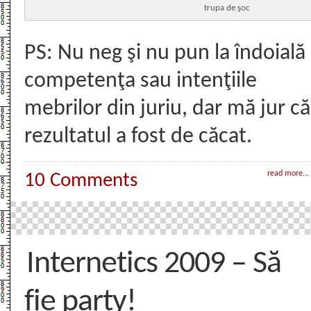
trupa de şoc
PS: Nu neg şi nu pun la îndoială
competenţa sau intenţiile
mebrilor din juriu, dar mă jur că
rezultatul a fost de căcat.
read more...
10 Comments
Internetics 2009 – Să
fie party!