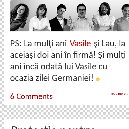
PS: La mulţi ani
Vasile
şi Lau, la
aceiaşi doi ani în firmă! Şi mulţi
ani încă odată lui Vasile cu
ocazia zilei Germaniei!
read more...
6 Comments