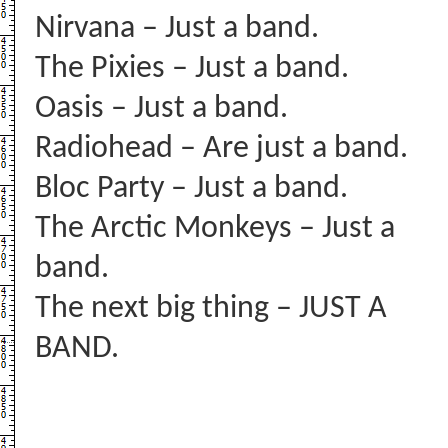
Nirvana – Just a band.
The Pixies – Just a band.
Oasis – Just a band.
Radiohead – Are just a band.
Bloc Party – Just a band.
The Arctic Monkeys – Just a
band.
The next big thing – JUST A
BAND.