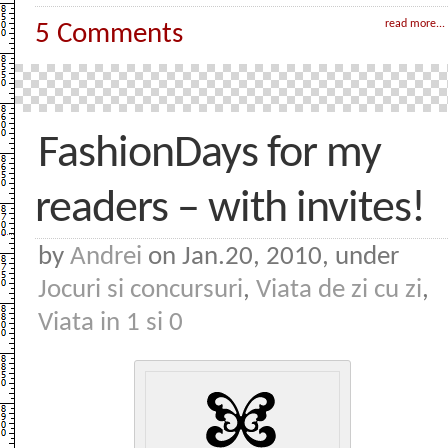
read more...
5 Comments
FashionDays for my
readers – with invites!
by
Andrei
on Jan.20, 2010, under
Jocuri si concursuri
,
Viata de zi cu zi
,
Viata in 1 si 0