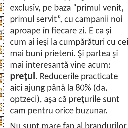
exclusiv, pe baza “primul venit,
primul servit”, cu campanii noi
aproape în fiecare zi. E ca şi
cum ai ieşi la cumpărături cu ce
mai buni prieteni. Şi partea şi
mai interesantă vine acum:
preţul
. Reducerile practicate
aici ajung până la 80% (da,
optzeci), aşa că preţurile sunt
cam pentru orice buzunar.
Nu sunt mare fan al brandurilor