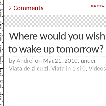
read more...
2 Comments
Where would you wish
to wake up tomorrow?
by
Andrei
on Mar.21, 2010, under
Viata de zi cu zi
,
Viata in 1 si 0
,
Videos