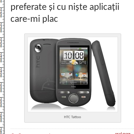
preferate și cu niște aplicații
care-mi plac
HTC Tattoo