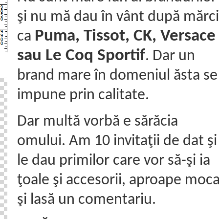
şi nu mă dau în vânt după mărci
Puma, Tissot, CK, Versace
ca
sau Le Coq Sportif
. Dar un
brand mare în domeniul ăsta se
impune prin calitate.
Dar multă vorbă e sărăcia
omului. Am 10 invitaţii de dat şi
le dau primilor care vor să-şi ia
ţoale şi accesorii, aproape moc
şi lasă un comentariu.