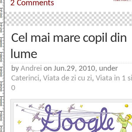
read more...
2 Comments
Cel mai mare copil din
lume
by
Andrei
on Jun.29, 2010, under
Caterinci
,
Viata de zi cu zi
,
Viata in 1 s
0