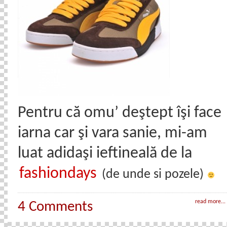
Pentru că omu’ deştept îşi face
iarna car şi vara sanie, mi-am
luat adidaşi ieftineală de la
fashiondays
(de unde si pozele)
read more...
4 Comments