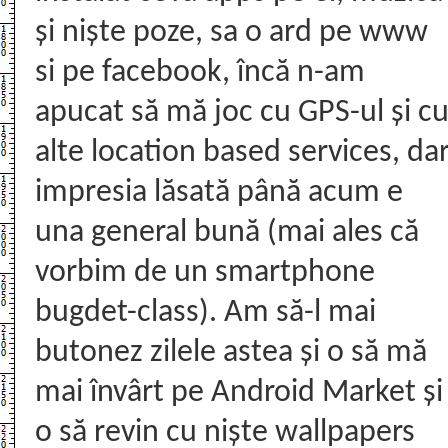
și niște poze, sa o ard pe www
si pe facebook, încă n-am
apucat să mă joc cu GPS-ul și c
alte location based services, da
impresia lăsată până acum e
una general bună (mai ales că
vorbim de un smartphone
bugdet-class). Am să-l mai
butonez zilele astea și o să mă
mai învârt pe Android Market și
o să revin cu niște wallpapers