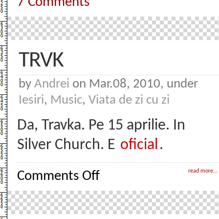
7 Comments
TRVK
by
Andrei
on Mar.08, 2010, under
Iesiri
,
Music
,
Viata de zi cu zi
Da, Travka. Pe 15 aprilie. In
Silver Church. E
oficial
.
on
read more...
Comments Off
TRVK