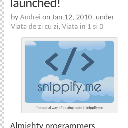
launched!
by
Andrei
on Jan.12, 2010, under
Viata de zi cu zi
,
Viata in 1 si 0
The social way of posting code | Snippify.me
Almighty programmers