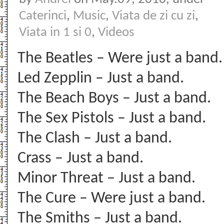
Caterinci
,
Music
,
Viata de zi cu zi
,
Viata in 1 si 0
,
Videos
The Beatles – Were just a band.
Led Zepplin – Just a band.
The Beach Boys – Just a band.
The Sex Pistols – Just a band.
The Clash – Just a band.
Crass – Just a band.
Minor Threat – Just a band.
The Cure – Were just a band.
The Smiths – Just a band.