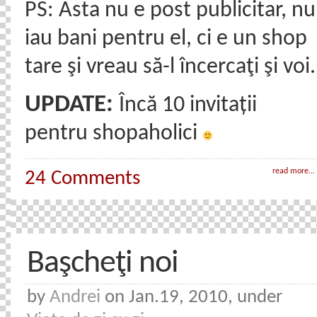
PS: Ăsta nu e post publicitar, nu
iau bani pentru el, ci e un shop
tare şi vreau să-l încercaţi şi voi.
UPDATE:
Încă 10 invitații
pentru shopaholici
read more...
24 Comments
Başcheţi noi
by
Andrei
on Jan.19, 2010, under