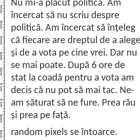
Nu mi-a plăcut politica. Am
încercat să nu scriu despre
politică. Am încercat să înțeleg
că fiecare are dreptul de a aleg
și de a vota pe cine vrei. Dar nu
se mai poate. După 6 ore de
stat la coadă pentru a vota am
decis că nu pot să mai tac. Ne-
am săturat să ne fure. Prea rău
și prea pe față.
random pixels se întoarce.