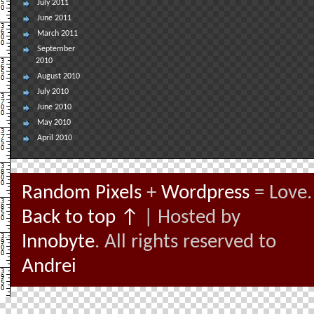
July 2011
June 2011
March 2011
September
2010
August 2010
July 2010
June 2010
May 2010
April 2010
Random Pixels
+
Wordpress
= Love.
Back to top ↑
| Hosted by
Innobyte
. All rights reserved to
Andrei