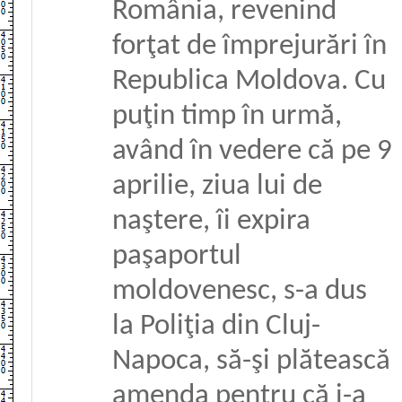
România, revenind
forţat de împrejurări în
Republica Moldova. Cu
puţin timp în urmă,
având în vedere că pe 9
aprilie, ziua lui de
naştere, îi expira
paşaportul
moldovenesc, s-a dus
la Poliţia din Cluj-
Napoca, să-şi plătească
amenda pentru că i-a