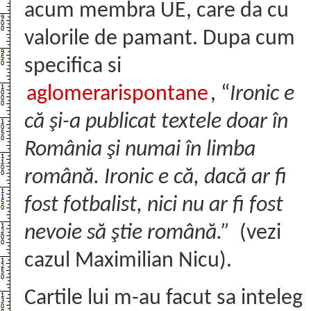
acum membra UE, care da cu
valorile de pamant. Dupa cum
specifica si
aglomerarispontane
, “
Ironic e
că şi-a publicat textele doar în
România şi numai în limba
română. Ironic e că, dacă ar fi
fost fotbalist, nici nu ar fi fost
nevoie să ştie română.”
(vezi
cazul Maximilian Nicu).
Cartile lui m-au facut sa inteleg