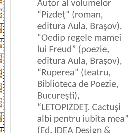
Autor al volumelor
“Pizdeţ” (roman,
editura Aula, Braşov),
“Oedip regele mamei
lui Freud” (poezie,
editura Aula, Braşov),
“Ruperea” (teatru,
Biblioteca de Poezie,
Bucureşti),
“LETOPIZDEŢ. Cactuşi
albi pentru iubita mea”
(Ed. IDEA Design &