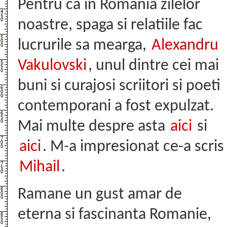
Pentru ca in Romania zilelor
noastre, spaga si relatiile fac
lucrurile sa mearga,
Alexandru
Vakulovski
, unul dintre cei mai
buni si curajosi scriitori si poeti
contemporani a fost expulzat.
Mai multe despre asta
aici
si
aici
. M-a impresionat ce-a scris
Mihail
.
Ramane un gust amar de
eterna si fascinanta Romanie,