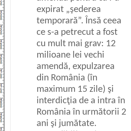
expirat „şederea
temporară”. Însă ceea
ce s-a petrecut a fost
cu mult mai grav: 12
milioane lei vechi
amendă, expulzarea
din România (în
maximum 15 zile) şi
interdicţia de a intra în
România în următorii 2
ani şi jumătate.