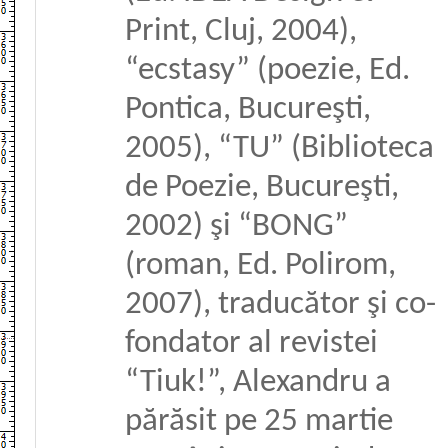
Print, Cluj, 2004),
“ecstasy” (poezie, Ed.
Pontica, Bucureşti,
2005), “TU” (Biblioteca
de Poezie, Bucureşti,
2002) şi “BONG”
(roman, Ed. Polirom,
2007), traducător şi co-
fondator al revistei
“Tiuk!”, Alexandru a
părăsit pe 25 martie