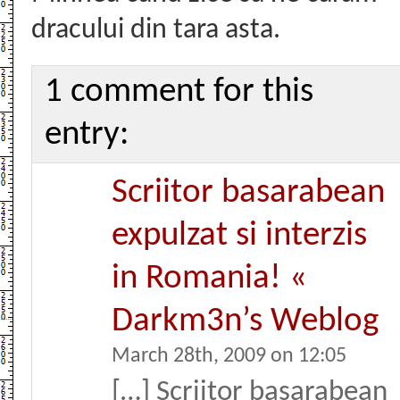
dracului din tara asta.
1 comment for this
entry:
Scriitor basarabean
expulzat si interzis
in Romania! «
Darkm3n’s Weblog
March 28th, 2009 on 12:05
[…] Scriitor basarabean