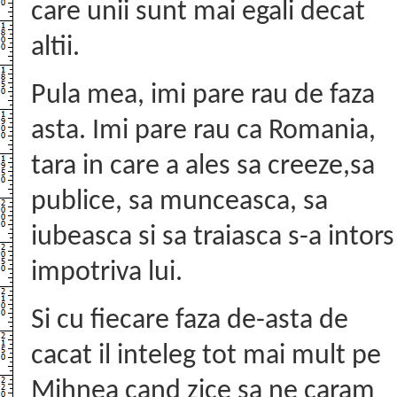
care unii sunt mai egali decat
altii.
Pula mea, imi pare rau de faza
asta. Imi pare rau ca Romania,
tara in care a ales sa creeze,sa
publice, sa munceasca, sa
iubeasca si sa traiasca s-a intors
impotriva lui.
Si cu fiecare faza de-asta de
cacat il inteleg tot mai mult pe
Mihnea cand zice sa ne caram