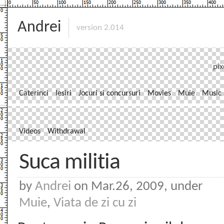
Andrei
version 2.014
pix
Caterinci
Iesiri
Jocuri si concursuri
Movies
Muie
Music
Videos
Withdrawal
Suca militia
by
Andrei
on Mar.26, 2009, under
Muie
,
Viata de zi cu zi