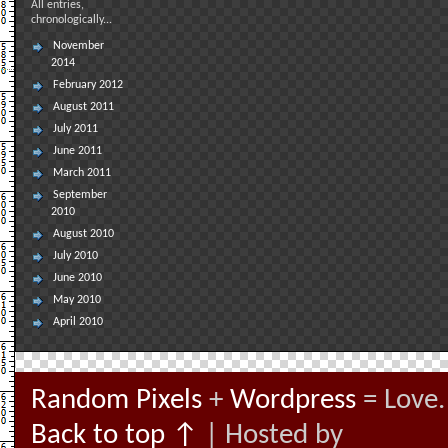
All entries,
chronologically...
November
2014
February 2012
August 2011
July 2011
June 2011
March 2011
September
2010
August 2010
July 2010
June 2010
May 2010
April 2010
Random Pixels
+
Wordpress
= Love.
Back to top ↑
| Hosted by